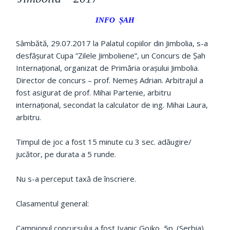
INFO ȘAH
Sâmbătă, 29.07.2017 la Palatul copiilor din Jimbolia, s-a
desfășurat Cupa ”Zilele Jimboliene”, un Concurs de Șah
Internațional, organizat de Primăria orașului Jimbolia.
Director de concurs – prof. Nemeș Adrian. Arbitrajul a
fost asigurat de prof. Mihai Partenie, arbitru
internațional, secondat la calculator de ing. Mihai Laura,
arbitru.
Timpul de joc a fost 15 minute cu 3 sec. adăugire/
jucător, pe durata a 5 runde.
Nu s-a perceput taxă de înscriere.
Clasamentul general:
Campionul concursului a fost Ivanic Gojko, 5p. (Serbia),