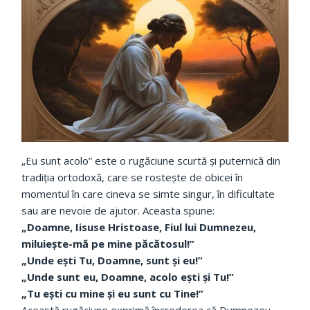
„Eu sunt acolo” este o rugăciune scurtă și puternică din
tradiția ortodoxă, care se rostește de obicei în
momentul în care cineva se simte singur, în dificultate
sau are nevoie de ajutor. Aceasta spune:
„Doamne, Iisuse Hristoase, Fiul lui Dumnezeu,
miluiește-mă pe mine păcătosul!”
„Unde ești Tu, Doamne, sunt și eu!”
„Unde sunt eu, Doamne, acolo ești și Tu!”
„Tu ești cu mine și eu sunt cu Tine!”