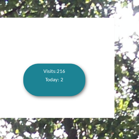
Visits:216
Today: 2