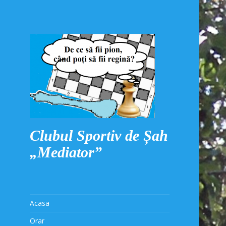
Clubul Sportiv de Șah
„Mediator”
Acasa
Orar