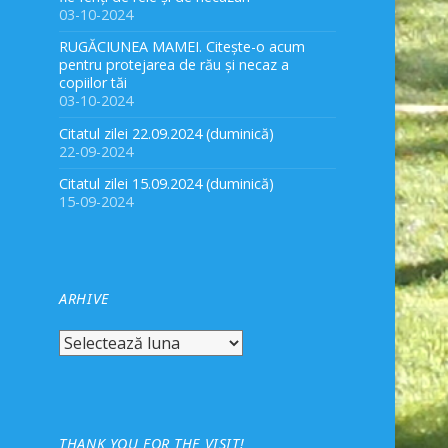
03-10-2024
RUGĂCIUNEA MAMEI. Citește-o acum
pentru protejarea de rău și necaz a
copiilor tăi
03-10-2024
Citatul zilei 22.09.2024 (duminică)
22-09-2024
Citatul zilei 15.09.2024 (duminică)
15-09-2024
ARHIVE
Arhive
THANK YOU FOR THE VISIT!