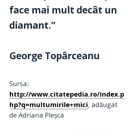
face mai mult decât un
diamant.”
George Topârceanu
Sursa:
http://www.citatepedia.ro/index.p
hp?q=multumirile+mici
, adăugat
de Adriana Pleșca