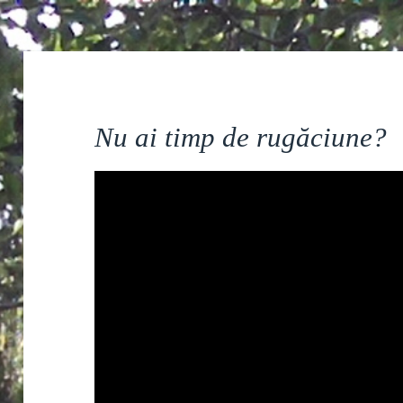
Nu ai timp de rugăciune?