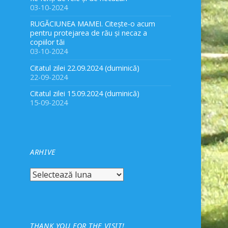
03-10-2024
RUGĂCIUNEA MAMEI. Citește-o acum
pentru protejarea de rău și necaz a
copiilor tăi
03-10-2024
Citatul zilei 22.09.2024 (duminică)
22-09-2024
Citatul zilei 15.09.2024 (duminică)
15-09-2024
ARHIVE
Arhive
THANK YOU FOR THE VISIT!