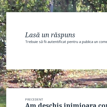
Lasă un răspuns
Trebuie să fii
autentificat
pentru a publica un come
Navigare
în
PRECEDENT
articole
Am deschis inimioara cop
Articolul