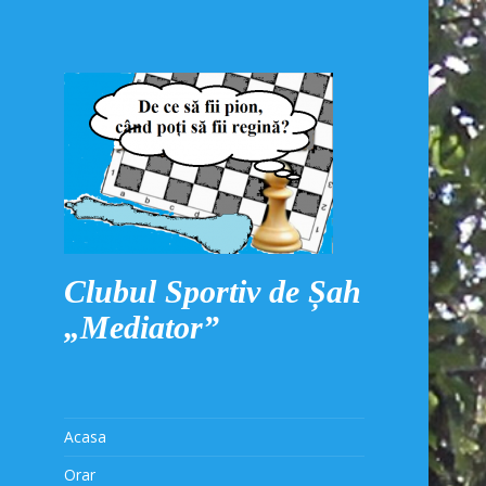
Clubul Sportiv de Șah
„Mediator”
Acasa
Orar