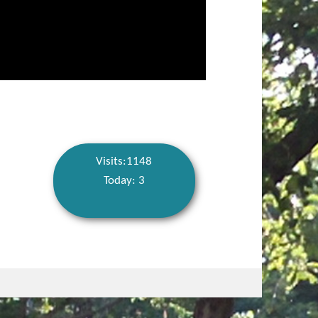
Visits:1148
Today: 3