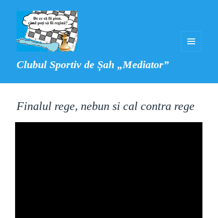
MENIU
Clubul Sportiv de Șah „Mediator”
ȘI
WIDGET-
URI
Finalul rege, nebun si cal contra rege