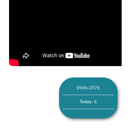
Visits:2576
Today: 6