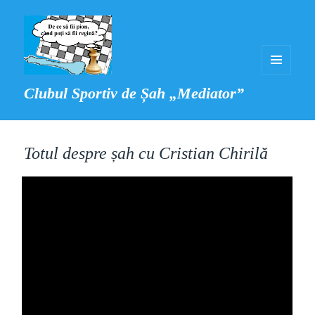
MENIU
Clubul Sportiv de Șah „Mediator”
ȘI
WIDGET-
URI
Totul despre șah cu Cristian Chirilă