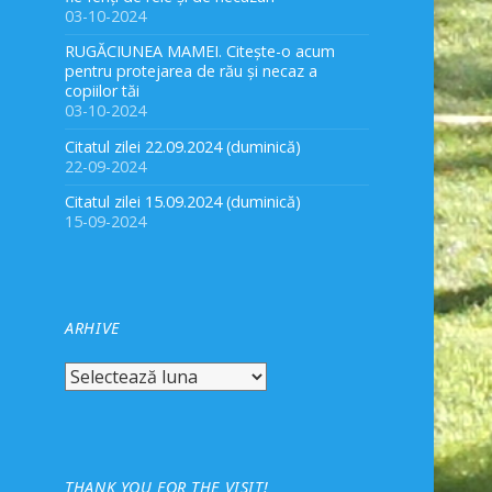
03-10-2024
RUGĂCIUNEA MAMEI. Citește-o acum
pentru protejarea de rău și necaz a
copiilor tăi
03-10-2024
Citatul zilei 22.09.2024 (duminică)
22-09-2024
Citatul zilei 15.09.2024 (duminică)
15-09-2024
ARHIVE
Arhive
THANK YOU FOR THE VISIT!