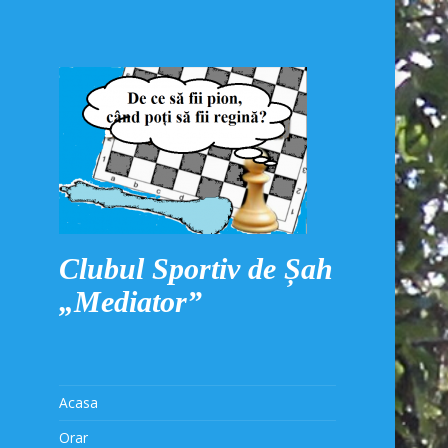
Clubul Sportiv de Șah
„Mediator”
Acasa
Orar