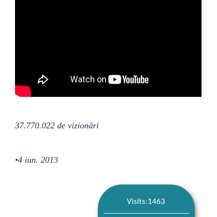
37.770.022 de vizionări
•
4 iun. 2013
Visits:1463