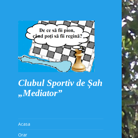
Clubul Sportiv de Șah
„Mediator”
Acasa
Orar