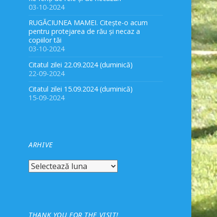
03-10-2024
RUGĂCIUNEA MAMEI. Citește-o acum
pentru protejarea de rău și necaz a
copiilor tăi
03-10-2024
Citatul zilei 22.09.2024 (duminică)
22-09-2024
Citatul zilei 15.09.2024 (duminică)
15-09-2024
ARHIVE
Arhive
THANK YOU FOR THE VISIT!