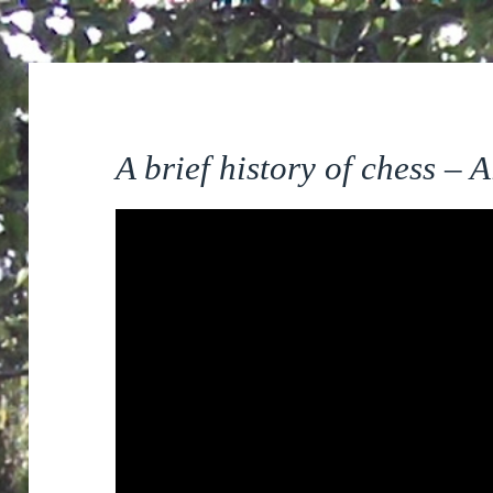
A brief history of chess – 