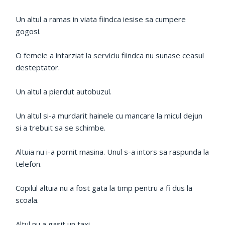
Un altul a ramas in viata fiindca iesise sa cumpere
gogosi.
O femeie a intarziat la serviciu fiindca nu sunase ceasul
desteptator.
Un altul a pierdut autobuzul.
Un altul si-a murdarit hainele cu mancare la micul dejun
si a trebuit sa se schimbe.
Altuia nu i-a pornit masina. Unul s-a intors sa raspunda la
telefon.
Copilul altuia nu a fost gata la timp pentru a fi dus la
scoala.
Altul nu a gasit un taxi.