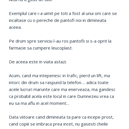
Exemplul care i-a uimit pe toti a fost al unui om care se
incaltase cu o pereche de pantofi noi in dimineata
aceea.
Pe drum spre serviciu l-au ros pantofii si s-a oprit la
farmacie sa cumpere leucoplast.
De aceea este in viata astazi.
Acum, cand ma intepenesc in trafic, pierd un lift, ma
intorc din drum sa raspund la telefon…. adica toate
acele lucruri marunte care ma enerveaza, ma gandesc
ca probabil acela este locul in care Dumnezeu vrea ca
eu sa ma aflu in acel moment…
Data viitoare cand dimineata ta pare ca incepe prost,
cand copiii se imbraca prea incet, nu gasesti cheile