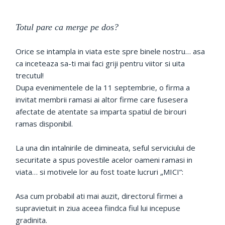
Totul pare ca merge pe dos?
Orice se intampla in viata este spre binele nostru… asa
ca inceteaza sa-ti mai faci griji pentru viitor si uita
trecutul!
Dupa evenimentele de la 11 septembrie, o firma a
invitat membrii ramasi ai altor firme care fusesera
afectate de atentate sa imparta spatiul de birouri
ramas disponibil.
La una din intalnirile de dimineata, seful serviciului de
securitate a spus povestile acelor oameni ramasi in
viata… si motivele lor au fost toate lucruri „MICI”:
Asa cum probabil ati mai auzit, directorul firmei a
supravietuit in ziua aceea fiindca fiul lui incepuse
gradinita.