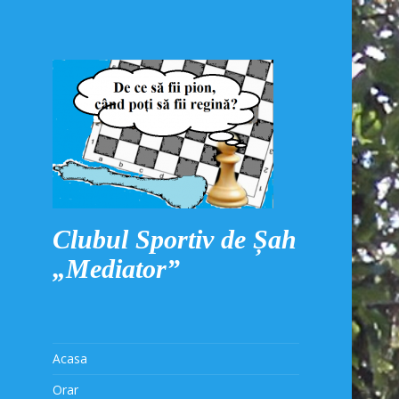
Clubul Sportiv de Șah
„Mediator”
Acasa
Orar