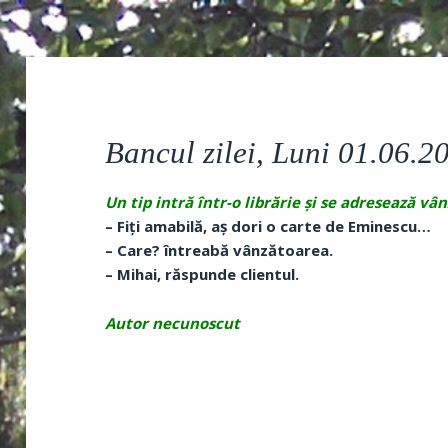
Bancul zilei, Luni 01.06.2
Un tip intră într-o librărie și se adresează vâ
– Fiți amabilă, aș dori o carte de Eminescu…
– Care? întreabă vânzătoarea.
– Mihai, răspunde clientul.
Autor necunoscut