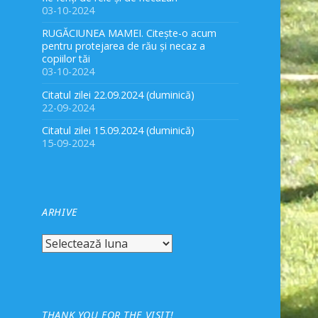
03-10-2024
RUGĂCIUNEA MAMEI. Citește-o acum
pentru protejarea de rău și necaz a
copiilor tăi
03-10-2024
Citatul zilei 22.09.2024 (duminică)
22-09-2024
Citatul zilei 15.09.2024 (duminică)
15-09-2024
ARHIVE
Arhive
THANK YOU FOR THE VISIT!