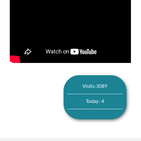
Visits:3089
Today: 4