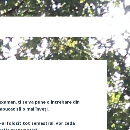
examen, ți se va pune o întrebare din
apucat să o mai înveți.
e-ai folosit tot semestrul, vor ceda