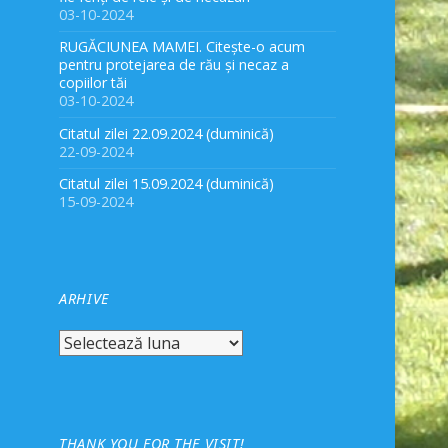
03-10-2024
RUGĂCIUNEA MAMEI. Citește-o acum
pentru protejarea de rău și necaz a
copiilor tăi
03-10-2024
Citatul zilei 22.09.2024 (duminică)
22-09-2024
Citatul zilei 15.09.2024 (duminică)
15-09-2024
ARHIVE
Arhive
THANK YOU FOR THE VISIT!