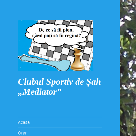
Clubul Sportiv de Șah
„Mediator”
Acasa
Orar