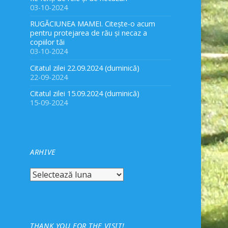
03-10-2024
RUGĂCIUNEA MAMEI. Citește-o acum
pentru protejarea de rău și necaz a
copiilor tăi
03-10-2024
Citatul zilei 22.09.2024 (duminică)
22-09-2024
Citatul zilei 15.09.2024 (duminică)
15-09-2024
ARHIVE
Arhive
THANK YOU FOR THE VISIT!