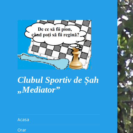
Clubul Sportiv de Șah
„Mediator”
Acasa
Orar