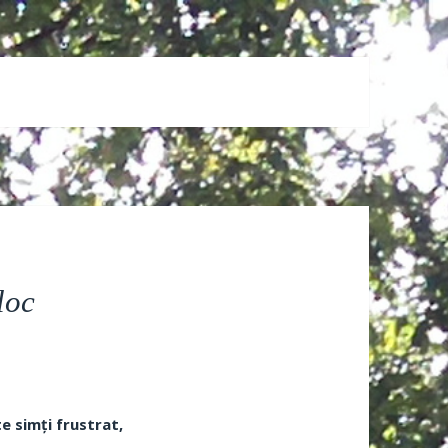
loc
e simți frustrat,