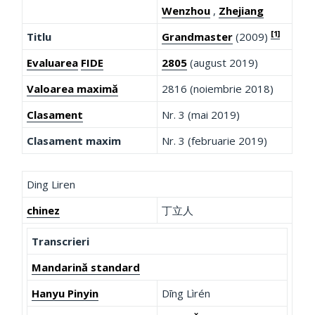
Wenzhou
,
Zhejiang
[1]
Titlu
Grandmaster
(2009)
Evaluarea
FIDE
2805
(august 2019)
Valoarea maximă
2816 (noiembrie 2018)
Clasament
Nr. 3 (mai 2019)
Clasament maxim
Nr. 3 (februarie 2019)
Ding Liren
chinez
丁立人
Transcrieri
Mandarină standard
Hanyu Pinyin
Dīng Lìrén