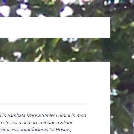
ni în Sâmbăta Mare a Sfintei Lumini în mod
este cea mai mare minune a zilelor
tul veacurilor Învierea lui Hristos,