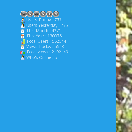
Users Today : 753
Users Yesterday : 775
This Month : 4271
This Year : 130876
Total Users : 552544
Views Today : 5523
Total views : 2192149
Who's Online : 5