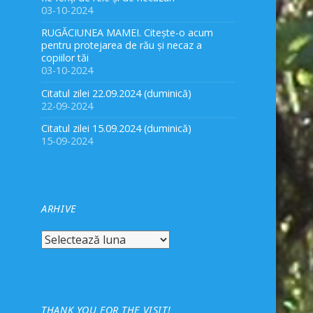
03-10-2024
RUGĂCIUNEA MAMEI. Citește-o acum
pentru protejarea de rău și necaz a
copiilor tăi
03-10-2024
Citatul zilei 22.09.2024 (duminică)
22-09-2024
Citatul zilei 15.09.2024 (duminică)
15-09-2024
ARHIVE
Arhive
THANK YOU FOR THE VISIT!