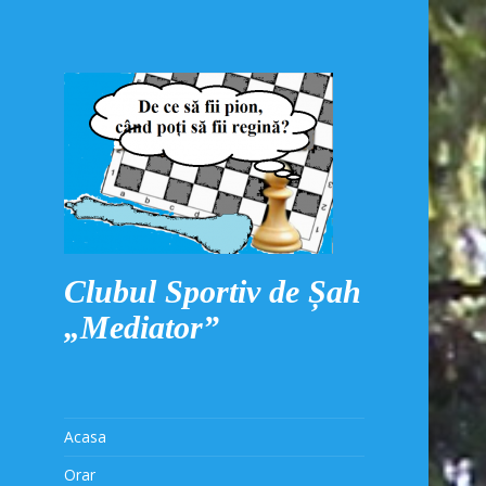
Clubul Sportiv de Șah
„Mediator”
Acasa
Orar