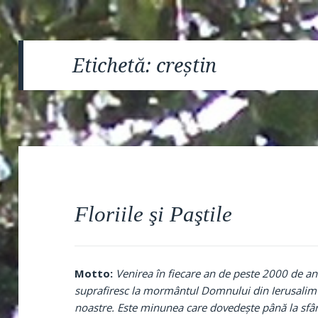
Etichetă:
creștin
Floriile şi Paştile
Motto:
Venirea în fiecare an de peste 2000 de a
suprafiresc la mormântul Domnului din Ierusalim 
noastre. Este minunea care dovedeşte până la sfârşi