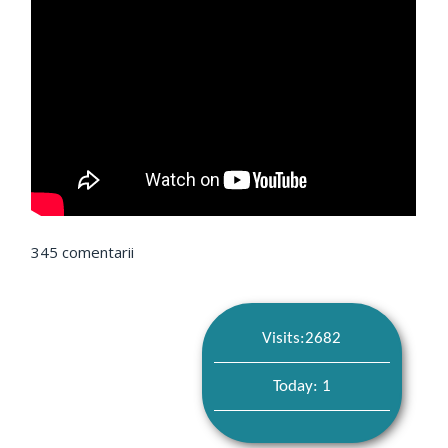
345 comentarii
Visits:2682
Today: 1