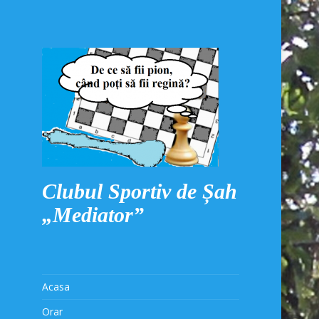
Clubul Sportiv de Șah
„Mediator”
Acasa
Orar