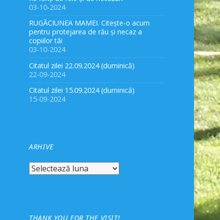
03-10-2024
RUGĂCIUNEA MAMEI. Citește-o acum
pentru protejarea de rău și necaz a
copiilor tăi
03-10-2024
Citatul zilei 22.09.2024 (duminică)
22-09-2024
Citatul zilei 15.09.2024 (duminică)
15-09-2024
ARHIVE
Arhive
THANK YOU FOR THE VISIT!