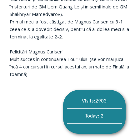
în sferturi de GM Liem Quang Le și în semifinale de GM
Shakhryar Mamedyarov).
Primul meci a fost câștigat de Magnus Carlsen cu 3-1
ceea ce s-a dovedit decisiv, pentru că al doilea meci s-a
terminat la egalitate 2-2.
Felicitări Magnus Carlsen!
Mult succes în continuarea Tour-ului! (se vor mai juca
încă 4 concursuri în cursul acestui an, urmate de Finală la
toamnă).
Visits:2903
Today: 2