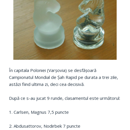
În capitala Poloniei (Varșovia) se desfășoară
Campionatul Mondial de Șah Rapid pe durata a trei zile,
astăzi fiind ultima zi, deci cea decisivă.
După ce s-au jucat 9 runde, clasamentul este următorul:
1. Carlsen, Magnus 7,5 puncte
2. Abdusattorov, Nodirbek 7 puncte