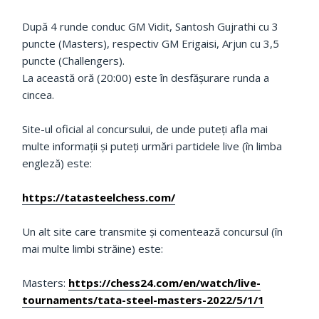
După 4 runde conduc GM Vidit, Santosh Gujrathi cu 3
puncte (Masters), respectiv GM Erigaisi, Arjun cu 3,5
puncte (Challengers).
La această oră (20:00) este în desfășurare runda a
cincea.
Site-ul oficial al concursului, de unde puteți afla mai
multe informații și puteți urmări partidele live (în limba
engleză) este:
https://tatasteelchess.com/
Un alt site care transmite și comentează concursul (în
mai multe limbi străine) este:
Masters:
https://chess24.com/en/watch/live-
tournaments/tata-steel-masters-2022/5/1/1