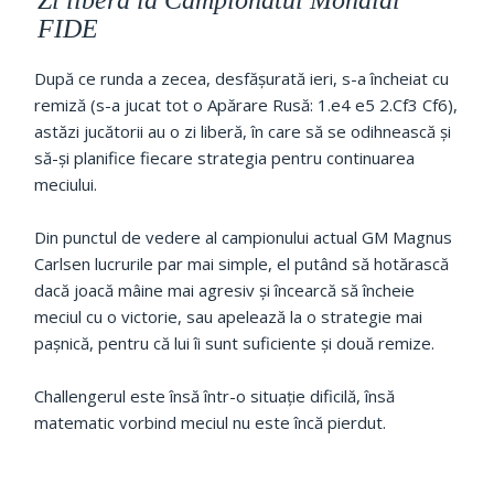
FIDE
După ce runda a zecea, desfășurată ieri, s-a încheiat cu
remiză (s-a jucat tot o Apărare Rusă: 1.e4 e5 2.Cf3 Cf6),
astăzi jucătorii au o zi liberă, în care să se odihnească și
să-și planifice fiecare strategia pentru continuarea
meciului.
Din punctul de vedere al campionului actual GM Magnus
Carlsen lucrurile par mai simple, el putând să hotărască
dacă joacă mâine mai agresiv și încearcă să încheie
meciul cu o victorie, sau apelează la o strategie mai
pașnică, pentru că lui îi sunt suficiente și două remize.
Challengerul este însă într-o situație dificilă, însă
matematic vorbind meciul nu este încă pierdut.