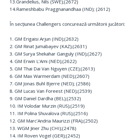
13.Grandelius, Nils (SWE);(2672)
14.Rameshbabu Praggnanandhaa (IND); (2612)
În secțiunea Challengers concurează următorii jucători:
1. GM Erigaisi Arjun (IND);(2632)
2. GM Rinat Jumabayev (KAZ);(2631)
3. GM Surya Shekahar Ganguly (IND);(2627)
4. GM Erwin L’Ami (NED);(2622)
5. GM Thai Dai Van Nguyen (CZE);(2613)
6. GM Max Warmerdam (NED);(2607)
7. GM Jonas Buhl Bjerre (NED); (2586)
8. GM Lucas Van Foreest (NED);(2539)
9. GM Daniel Dardha (BEL);(2532)
10. IM Volodar Murzin (RUS);(2519)
11. IM Polina Shuvalova (RUS);(2516)
12. GM Marc’Andria Maurizzi (FRA);(2502)
13. WGM Jiner Zhu (CHI);(2478)
14. IM Roven Vogel (GER);(2452)