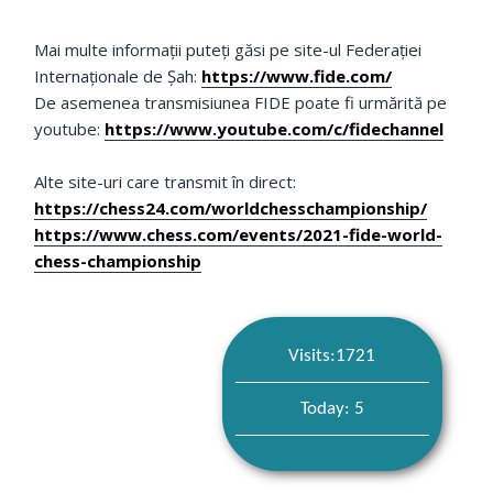
Mai multe informații puteți găsi pe site-ul Federației
Internaționale de Șah:
https://www.fide.com/
De asemenea transmisiunea FIDE poate fi urmărită pe
youtube:
https://www.youtube.com/c/fidechannel
Alte site-uri care transmit în direct:
https://chess24.com/worldchesschampionship/
https://www.chess.com/events/2021-fide-world-
chess-championship
Visits:1721
Today: 5