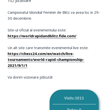
102 jucătoare
Campionatul Mondial Feminin de Blitz va avea loc in 29-
30 decembrie.
Site-ul oficial al evenimentului este:
https://worldrapidandblitz.fide.com/
Un alt site care transmite evenimentul live este:
https://chess24.com/en/watch/live-
tournaments/world-rapid-championship-
2021/9/1/1
Va dorim vizionare plăcută!
Visits:1013