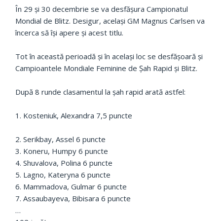
În 29 și 30 decembrie se va desfășura Campionatul
Mondial de Blitz. Desigur, același GM Magnus Carlsen va
încerca să își apere și acest titlu.
Tot în această perioadă și în același loc se desfășoară și
Campioantele Mondiale Feminine de Șah Rapid și Blitz.
După 8 runde clasamentul la șah rapid arată astfel:
1. Kosteniuk, Alexandra 7,5 puncte
2. Serikbay, Assel 6 puncte
3. Koneru, Humpy 6 puncte
4. Shuvalova, Polina 6 puncte
5. Lagno, Kateryna 6 puncte
6. Mammadova, Gulmar 6 puncte
7. Assaubayeva, Bibisara 6 puncte
…