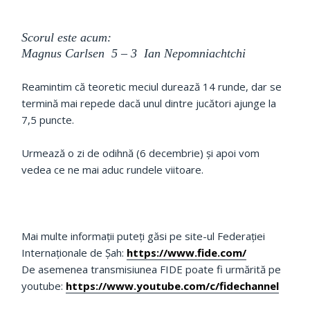
Scorul este acum:
Magnus Carlsen 5 – 3 Ian Nepomniachtchi
Reamintim că teoretic meciul durează 14 runde, dar se
termină mai repede dacă unul dintre jucători ajunge la
7,5 puncte.
Urmează o zi de odihnă (6 decembrie) și apoi vom
vedea ce ne mai aduc rundele viitoare.
Mai multe informații puteți găsi pe site-ul Federației
Internaționale de Șah:
https://www.fide.com/
De asemenea transmisiunea FIDE poate fi urmărită pe
youtube:
https://www.youtube.com/c/fidechannel