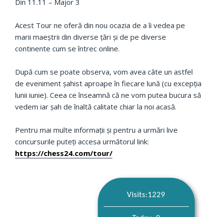
Din 11.11 – Major 3
Acest Tour ne oferă din nou ocazia de a îi vedea pe
marii maeștrii din diverse țări și de pe diverse
continente cum se întrec online.
După cum se poate observa, vom avea câte un astfel
de eveniment șahist aproape în fiecare lună (cu excepția
lunii iunie). Ceea ce înseamnă că ne vom putea bucura să
vedem iar șah de înaltă calitate chiar la noi acasă.
Pentru mai multe informații și pentru a urmări live
concursurile puteți accesa următorul link:
https://chess24.com/tour/
Visits:1229