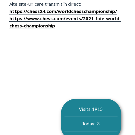
Alte site-uri care transmit în direct:
https://chess24.com/worldchesschampionship/
https://www.chess.com/events/2021-fide-world-
chess-championship
Visits:1915
Today: 3