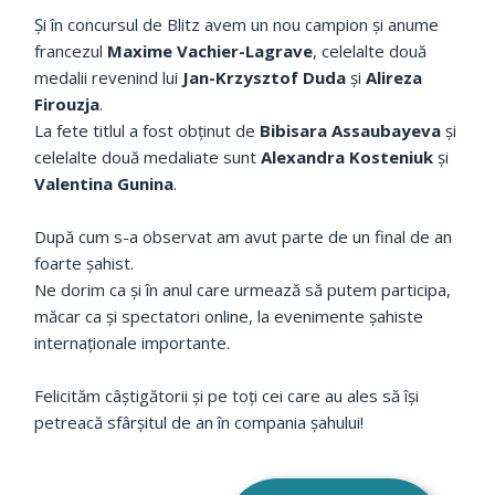
Și în concursul de Blitz avem un nou campion și anume
francezul
Maxime Vachier-Lagrave
, celelalte două
medalii revenind lui
Jan-Krzysztof Duda
și
Alireza
Firouzja
.
La fete titlul a fost obținut de
Bibisara Assaubayeva
și
celelalte două medaliate sunt
Alexandra Kosteniuk
și
Valentina Gunina
.
După cum s-a observat am avut parte de un final de an
foarte șahist.
Ne dorim ca și în anul care urmează să putem participa,
măcar ca și spectatori online, la evenimente șahiste
internaționale importante.
Felicităm câștigătorii și pe toți cei care au ales să își
petreacă sfârșitul de an în compania șahului!