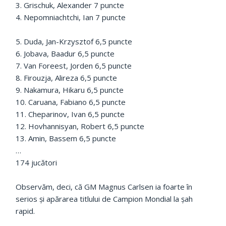
3. Grischuk, Alexander 7 puncte
4. Nepomniachtchi, Ian 7 puncte
5. Duda, Jan-Krzysztof 6,5 puncte
6. Jobava, Baadur 6,5 puncte
7. Van Foreest, Jorden 6,5 puncte
8. Firouzja, Alireza 6,5 puncte
9. Nakamura, Hikaru 6,5 puncte
10. Caruana, Fabiano 6,5 puncte
11. Cheparinov, Ivan 6,5 puncte
12. Hovhannisyan, Robert 6,5 puncte
13. Amin, Bassem 6,5 puncte
…
174 jucători
Observăm, deci, că GM Magnus Carlsen ia foarte în
serios și apărarea titlului de Campion Mondial la șah
rapid.