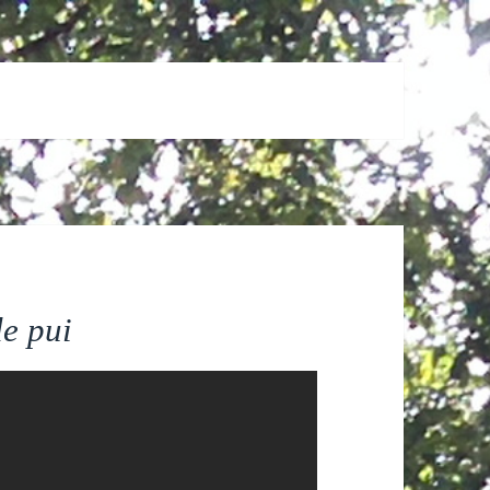
de pui