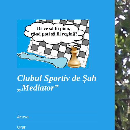
Clubul Sportiv de Șah
„Mediator”
Acasa
Orar