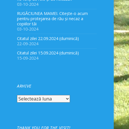
03-10-2024
RUGĂCIUNEA MAMEI. Citește-o acum
pentru protejarea de rău și necaz a
copiilor tăi
03-10-2024
Citatul zilei 22.09.2024 (duminică)
22-09-2024
Citatul zilei 15.09.2024 (duminică)
15-09-2024
ARHIVE
Arhive
THANK YOU FOR THE VISIT!