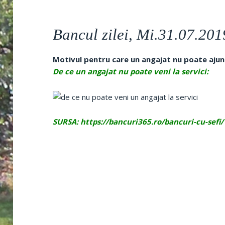
Bancul zilei, Mi.31.07.201
Motivul pentru care un angajat nu poate ajung
De ce un angajat nu poate veni la servici:
SURSA: https://bancuri365.ro/bancuri-cu-sefi/