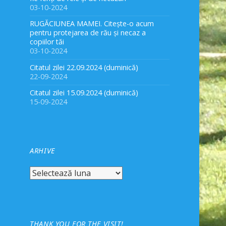
03-10-2024
RUGĂCIUNEA MAMEI. Citește-o acum
pentru protejarea de rău și necaz a
copiilor tăi
03-10-2024
Citatul zilei 22.09.2024 (duminică)
22-09-2024
Citatul zilei 15.09.2024 (duminică)
15-09-2024
ARHIVE
Arhive
THANK YOU FOR THE VISIT!