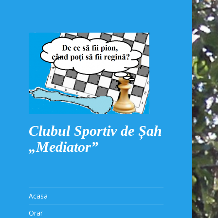
Clubul Sportiv de Șah
„Mediator”
Acasa
Orar