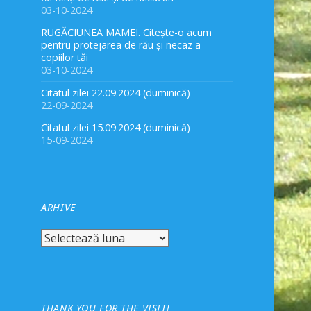
03-10-2024
RUGĂCIUNEA MAMEI. Citește-o acum
pentru protejarea de rău și necaz a
copiilor tăi
03-10-2024
Citatul zilei 22.09.2024 (duminică)
22-09-2024
Citatul zilei 15.09.2024 (duminică)
15-09-2024
ARHIVE
Arhive
THANK YOU FOR THE VISIT!