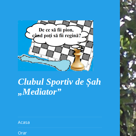
Clubul Sportiv de Șah
„Mediator”
Acasa
Orar