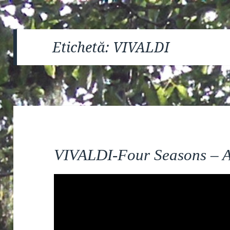
Etichetă:
VIVALDI
VIVALDI-Four Seasons – 