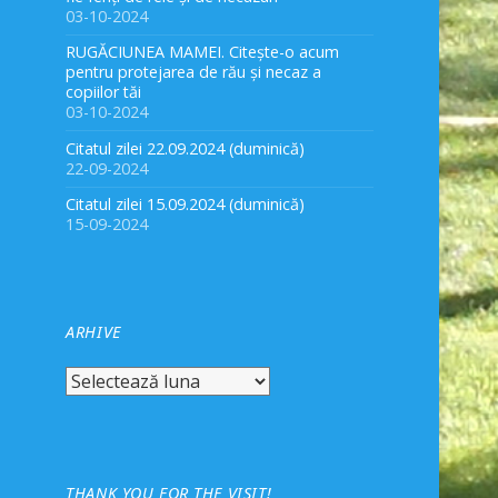
03-10-2024
RUGĂCIUNEA MAMEI. Citește-o acum
pentru protejarea de rău și necaz a
copiilor tăi
03-10-2024
Citatul zilei 22.09.2024 (duminică)
22-09-2024
Citatul zilei 15.09.2024 (duminică)
15-09-2024
ARHIVE
Arhive
THANK YOU FOR THE VISIT!