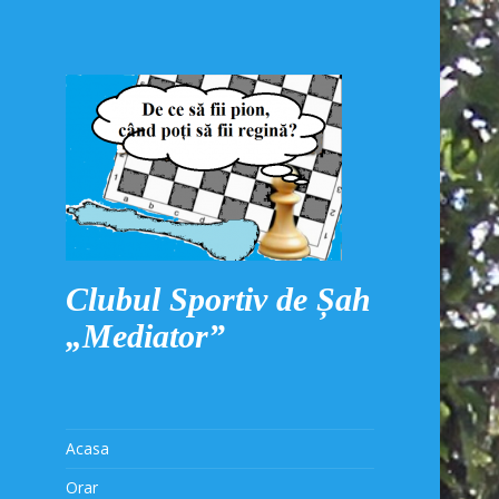
Clubul Sportiv de Șah
„Mediator”
Acasa
Orar