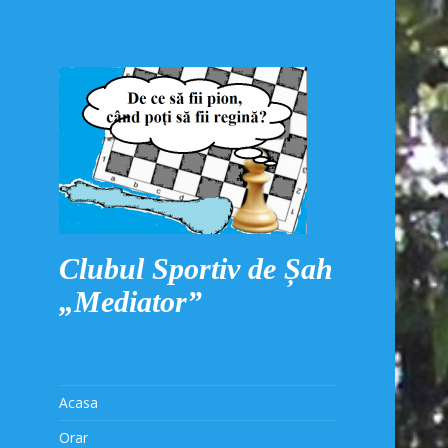
Clubul Sportiv de Șah
„Mediator”
Acasa
Orar