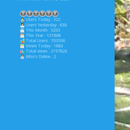
Users Today : 322
Users Yesterday : 638
This Month : 5263
This Year : 131868
Total Users : 553536
Views Today : 1883
Total views : 2197826
Who's Online : 2