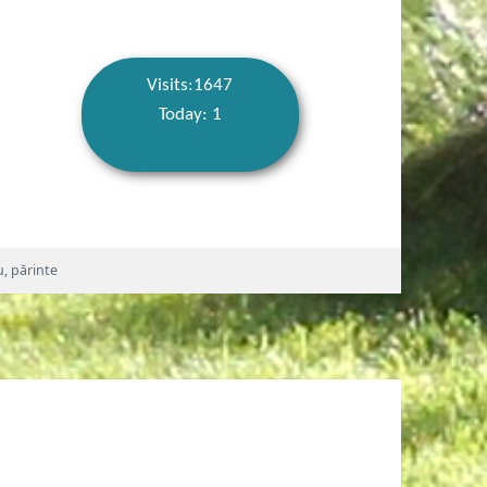
Visits:1647
Today: 1
u
,
părinte