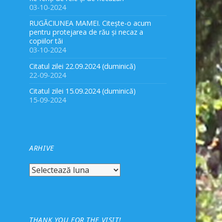
03-10-2024
RUGĂCIUNEA MAMEI. Citește-o acum
pentru protejarea de rău și necaz a
copiilor tăi
03-10-2024
Citatul zilei 22.09.2024 (duminică)
22-09-2024
Citatul zilei 15.09.2024 (duminică)
15-09-2024
ARHIVE
Arhive
THANK YOU FOR THE VISIT!