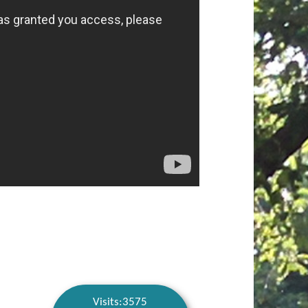
Visits:3575