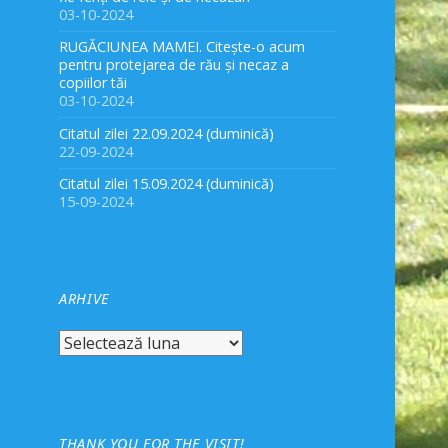
03-10-2024
RUGĂCIUNEA MAMEI. Citește-o acum
pentru protejarea de rău și necaz a
copiilor tăi
03-10-2024
Citatul zilei 22.09.2024 (duminică)
22-09-2024
Citatul zilei 15.09.2024 (duminică)
15-09-2024
ARHIVE
Arhive
THANK YOU FOR THE VISIT!