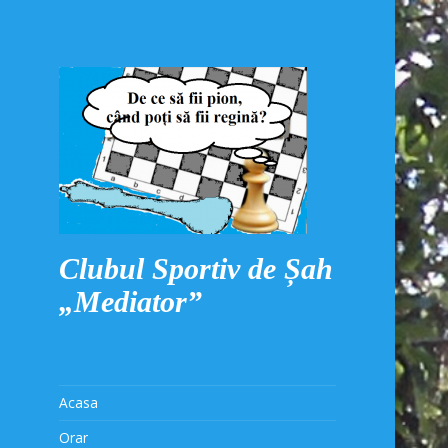
Clubul Sportiv de Șah
„Mediator”
Acasa
Orar