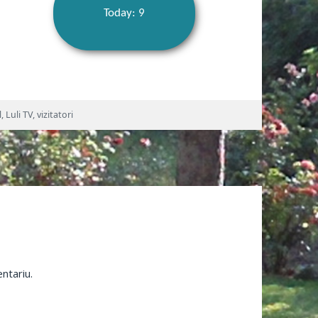
Today: 9
l
,
Luli TV
,
vizitatori
ntariu.