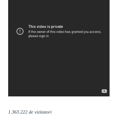
1.363.222 de
vizitatori