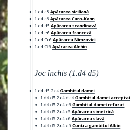
1.e4 c5
Apărarea siciliană
1.e4 c6
Apărarea Caro-Kann
1.e4 d5
Apărarea scandinavă
1.e4 e6
Apărarea franceză
1.e4 Cc6
Apărarea Nimzovici
1.e4 Cf6
Apărarea Alehin
Joc închis (1.d4 d5)
1.d4 d5 2.c4
Gambitul damei
1.d4 d5 2.c4 d:c4
Gambitul damei accepta
1.d4 d5 2.c4 e6
Gambitul damei refuzat
1.d4 d5 2.c4 c5
Apărarea simetrică
1.d4 d5 2.c4 c6
Apărarea slavă
1.d4 d5 2.c4 e5
Contra gambitul Albin