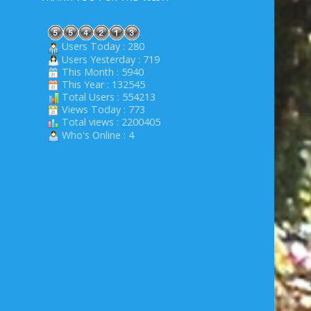
Users Today : 280
Users Yesterday : 719
This Month : 5940
This Year : 132545
Total Users : 554213
Views Today : 773
Total views : 2200405
Who's Online : 4