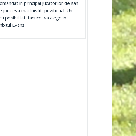
omandat in principal jucatorilor de sah
e joc ceva mai linistit, pozitional. Un
cu posibilitati tactice, va alege in
mbitul Evans.