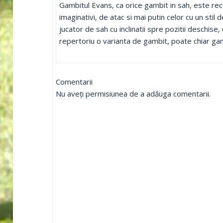
Gambitul Evans, ca orice gambit in sah, este rec
imaginativi, de atac si mai putin celor cu un stil d
jucator de sah cu inclinatii spre pozitii deschise, 
repertoriu o varianta de gambit, poate chiar ga
Comentarii
Nu aveți permisiunea de a adăuga comentarii.