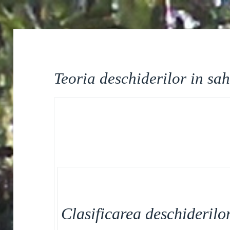
Teoria deschiderilor in sa
Clasificarea deschiderilo