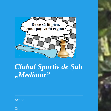
Clubul Sportiv de Șah
„Mediator”
Acasa
Orar