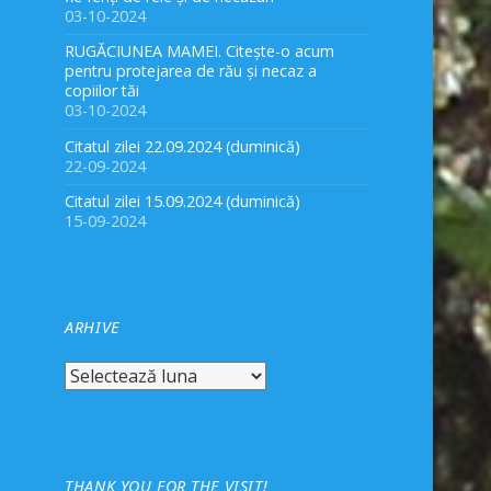
03-10-2024
RUGĂCIUNEA MAMEI. Citește-o acum
pentru protejarea de rău și necaz a
copiilor tăi
03-10-2024
Citatul zilei 22.09.2024 (duminică)
22-09-2024
Citatul zilei 15.09.2024 (duminică)
15-09-2024
ARHIVE
Arhive
THANK YOU FOR THE VISIT!