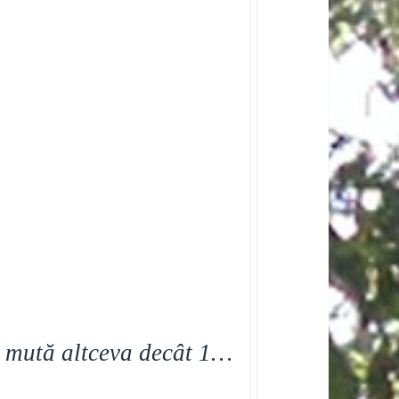
l mută altceva decât 1…