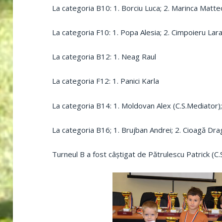
La categoria B10: 1. Borciu Luca; 2. Marinca Matte
La categoria F10: 1. Popa Alesia; 2. Cimpoieru Lara
La categoria B12: 1. Neag Raul
La categoria F12: 1. Panici Karla
La categoria B14: 1. Moldovan Alex (C.S.Mediator); 
La categoria B16; 1. Brujban Andrei; 2. Cioagă Dra
Turneul B a fost câștigat de Pătrulescu Patrick (C.S