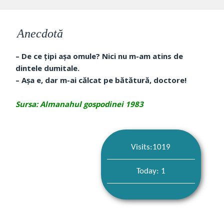
Anecdotă
– De ce țipi așa omule? Nici nu m-am atins de
dintele dumitale.
– Așa e, dar m-ai călcat pe bătătură, doctore!
Sursa: Almanahul gospodinei 1983
Visits:1019
Today: 1