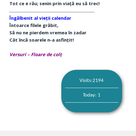
Tot ce e rău; senin prin viață eu să trec!
……………………………………………………
Îngălbenit al vieții calendar
Întoarce filele grăbit,
Să nu ne pierdem vremea în zadar
Cât încă soarele n-a asfințit!
Versuri – Floare de colț
Visits:2194
Today: 1