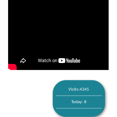
Visits:4345
Today: 8