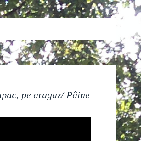
capac, pe aragaz/ Pâine