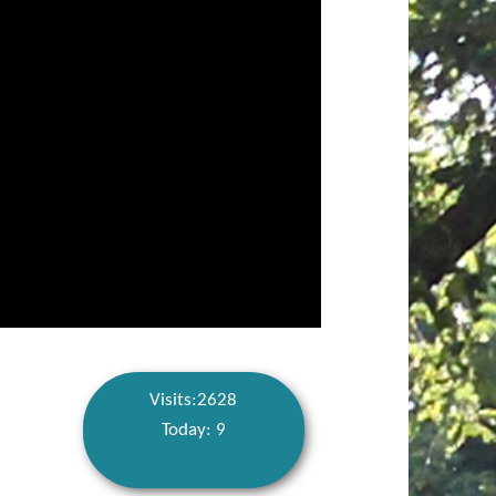
Visits:2628
Today: 9