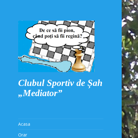
Clubul Sportiv de Șah
„Mediator”
Acasa
Orar