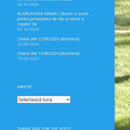
03-10-2024
RUGĂCIUNEA MAMEI. Citește-o acum
pentru protejarea de rău și necaz a
copiilor tăi
03-10-2024
Citatul zilei 22.09.2024 (duminică)
22-09-2024
Citatul zilei 15.09.2024 (duminică)
15-09-2024
ARHIVE
Arhive
THANK YOU FOR THE VISIT!