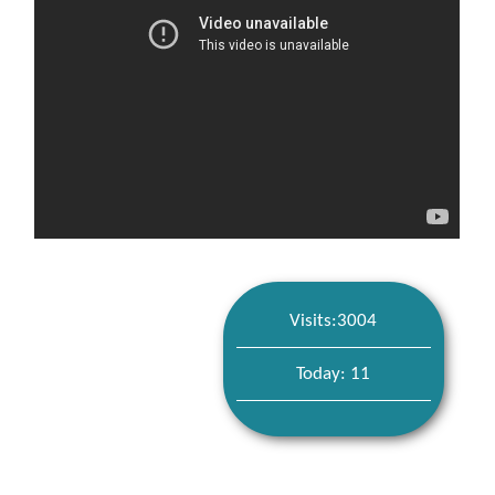
Visits:3004
Today: 11