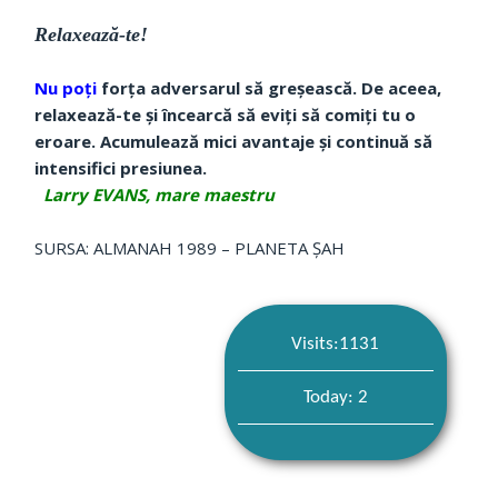
Relaxează-te!
Nu poți
forța adversarul să greșească. De aceea,
relaxează-te și încearcă să eviți să comiți tu o
eroare. Acumulează mici avantaje și continuă să
intensifici presiunea.
Larry EVANS, mare maestru
SURSA: ALMANAH 1989 – PLANETA ȘAH
Visits:1131
Today: 2