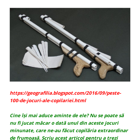
https://geografilia.blogspot.com/2016/09/peste-
100-de-jocuri-ale-copilariei.html
Cine își mai aduce aminte de ele? Nu se poate să
nu fi jucat măcar o dată unul din aceste jocuri
minunate, care ne-au făcut copilăria extraordinar
de frumoasă. Scriu acest articol pentru a trezi