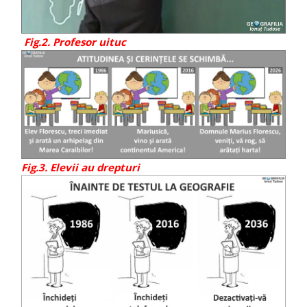
Fig.2. Profesor uituc
Fig.3. Elevii au drepturi