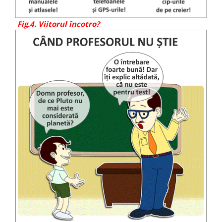
Fig.4. Viitorul încotro?