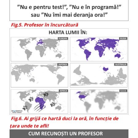
Fig.5. Profesor în încurcătură
Fig.6. Ai grijă ce hartă duci la oră, în funcție de
țara unde te afli!