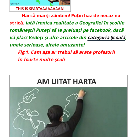
Hai să mai și zâmbim! Puțin haz de necaz nu
strică
.
Iată ironica realitate a Geografiei în școlile
românești! Puteți să le preluați pe facebook, dacă
vă plac! Vedeți și alte articole din
categoria Școală
,
unele serioase, altele amuzante!
Fig.1. Cam așa ar trebui să arate
profesorii
în foarte multe școli