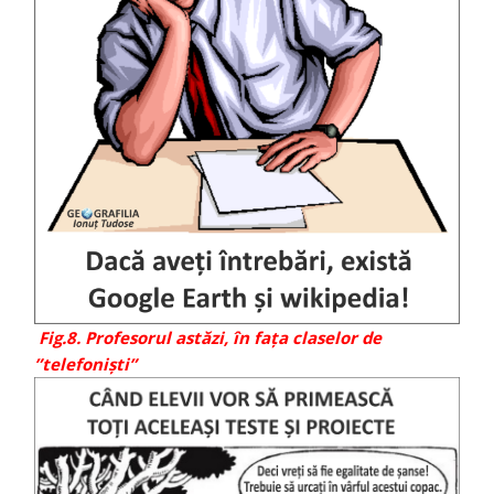
Fig.8. Profesorul astăzi, în fața claselor de
”telefoniști”