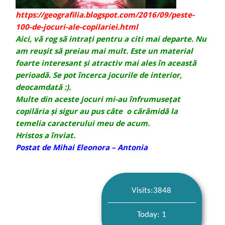
https://geografilia.blogspot.com/2016/09/peste-
100-de-jocuri-ale-copilariei.html
Aici, vă rog să intrați pentru a citi mai departe. Nu
am reușit să preiau mai mult. Este un material
foarte interesant și atractiv mai ales în această
perioadă. Se pot încerca jocurile de interior,
deocamdată :).
Multe din aceste jocuri mi-au înfrumusețat
copilăria și sigur au pus câte o cărămidă la
temelia caracterului meu de acum.
Hristos a înviat.
Postat de Mihai Eleonora – Antonia
Visits:3848
Today: 1