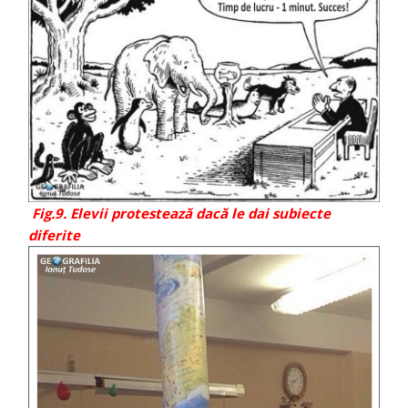
Fig.9. Elevii protestează dacă le dai subiecte
diferite