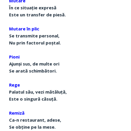
Mutare
În ce situație expresă
Este un transfer de piesă.
Mutare în plic
Se transmite personal,
Nu prin factorul poștal.
Pioni
Ajunși sus, de multe ori
Se arată schimbători.
Rege
Palatul său, vezi mătăluță,
Este o singură căsuță.
Remiză
Ca-n restaurant, adese,
Se obține pe la mese.