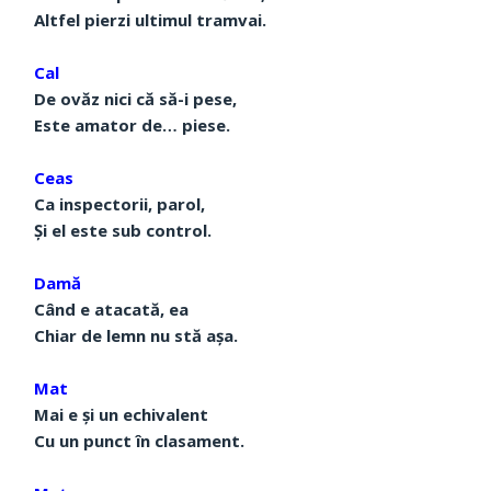
Altfel pierzi ultimul tramvai.
Cal
De ovăz nici că să-i pese,
Este amator de… piese.
Ceas
Ca inspectorii, parol,
Și el este sub control.
Damă
Când e atacată, ea
Chiar de lemn nu stă așa.
Mat
Mai e și un echivalent
Cu un punct în clasament.