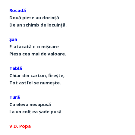
Rocadă
Două piese au dorință
De un schimb de locuință.
Șah
E-atacată c-o mișcare
Piesa cea mai de valoare.
Tablă
Chiar din carton, firește,
Tot astfel se numește.
Tură
Ca eleva nesupusă
La un colț ea șade pusă.
V.D. Popa