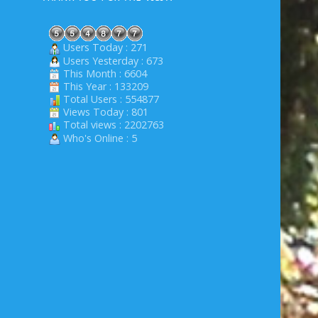
Users Today : 271
Users Yesterday : 673
This Month : 6604
This Year : 133209
Total Users : 554877
Views Today : 801
Total views : 2202763
Who's Online : 5