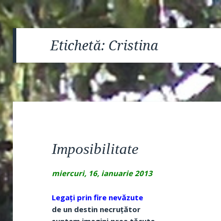
Etichetă:
Cristina
Imposibilitate
miercuri, 16, ianuarie 2013
Legați prin fire nevăzute
de un destin necruțător