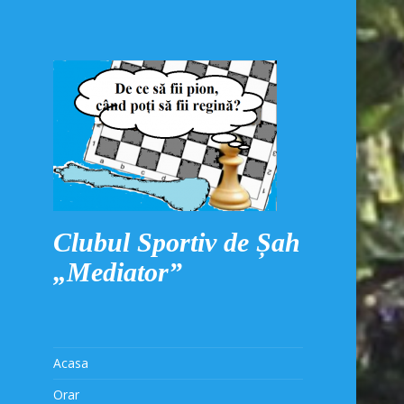
Clubul Sportiv de Șah
„Mediator”
Acasa
Orar