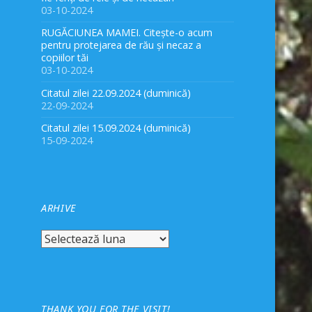
03-10-2024
RUGĂCIUNEA MAMEI. Citește-o acum
pentru protejarea de rău și necaz a
copiilor tăi
03-10-2024
Citatul zilei 22.09.2024 (duminică)
22-09-2024
Citatul zilei 15.09.2024 (duminică)
15-09-2024
ARHIVE
Arhive
THANK YOU FOR THE VISIT!